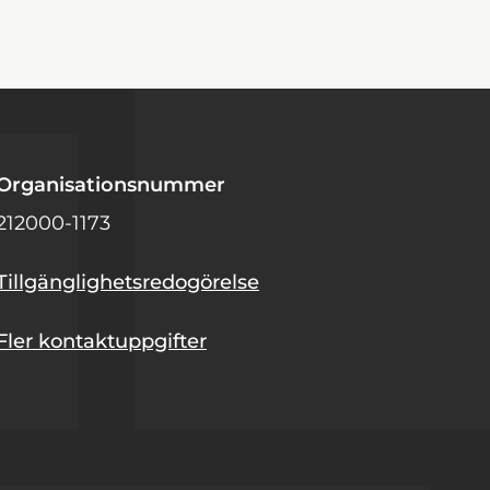
Organisationsnummer
212000-1173
Tillgänglighetsredogörelse
Fler kontaktuppgifter