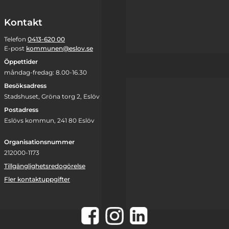
Kontakt
Telefon
0413-620 00
E-post
kommunen@eslov.se
Öppettider
måndag-fredag: 8.00-16.30
Besöksadress
Stadshuset, Gröna torg 2, Eslöv
Postadress
Eslövs kommun, 241 80 Eslöv
Organisationsnummer
212000-1173
Tillgänglighetsredogörelse
Fler kontaktuppgifter
Instagram
Facebook
LinkedIn