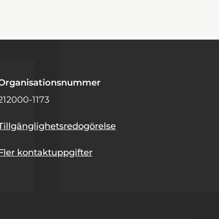
Organisationsnummer
212000-1173
Tillgänglighetsredogörelse
Fler kontaktuppgifter