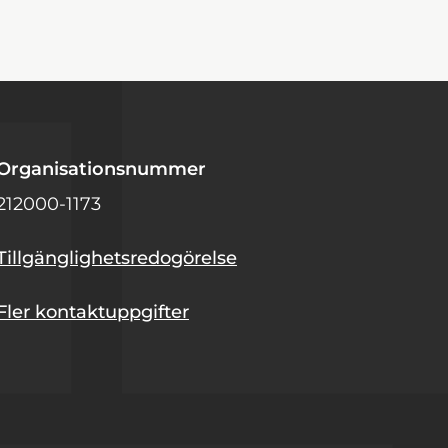
Organisationsnummer
212000-1173
Tillgänglighetsredogörelse
Fler kontaktuppgifter