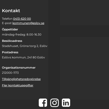
Kontakt
Telefon
0413-620 00
E-post
kommunen@eslov.se
Öppettider
måndag-fredag: 8.00-16.30
Besöksadress
Stadshuset, Gröna torg 2, Eslöv
Postadress
Eslövs kommun, 241 80 Eslöv
Organisationsnummer
212000-1173
Tillgänglighetsredogörelse
Fler kontaktuppgifter
Instagram
Facebook
LinkedIn