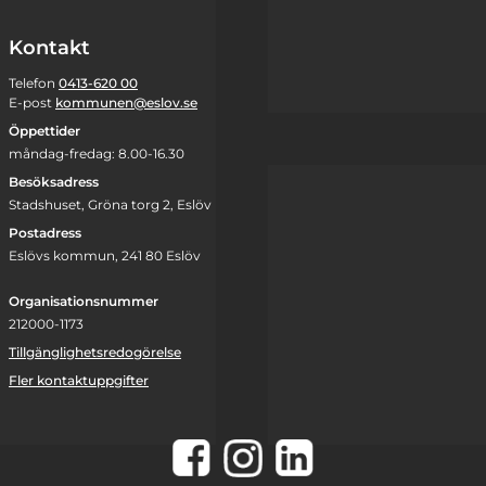
Kontakt
Telefon
0413-620 00
E-post
kommunen@eslov.se
Öppettider
måndag-fredag: 8.00-16.30
Besöksadress
Stadshuset, Gröna torg 2, Eslöv
Postadress
Eslövs kommun, 241 80 Eslöv
Organisationsnummer
212000-1173
Tillgänglighetsredogörelse
Fler kontaktuppgifter
Instagram
Facebook
LinkedIn