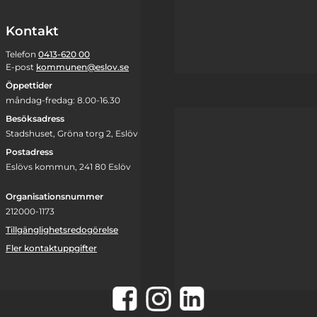
Kontakt
Telefon
0413-620 00
E-post
kommunen@eslov.se
Öppettider
måndag-fredag: 8.00-16.30
Besöksadress
Stadshuset, Gröna torg 2, Eslöv
Postadress
Eslövs kommun, 241 80 Eslöv
Organisationsnummer
212000-1173
Tillgänglighetsredogörelse
Fler kontaktuppgifter
Instagram
Facebook
LinkedIn