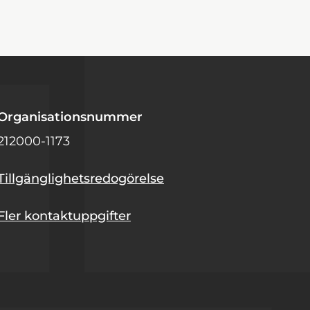
Organisationsnummer
212000-1173
Tillgänglighetsredogörelse
Fler kontaktuppgifter