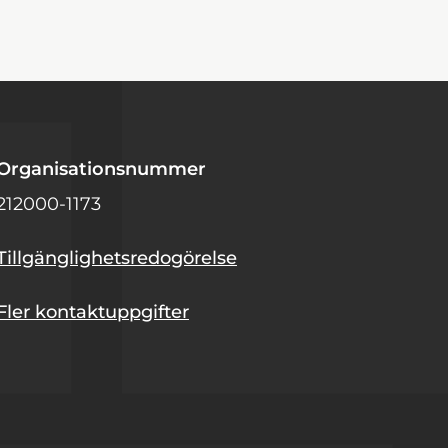
Organisationsnummer
212000-1173
Tillgänglighetsredogörelse
Fler kontaktuppgifter