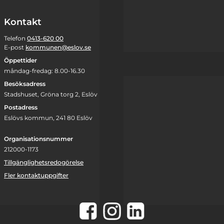
Kontakt
Telefon
0413-620 00
E-post
kommunen@eslov.se
Öppettider
måndag-fredag: 8.00-16.30
Besöksadress
Stadshuset, Gröna torg 2, Eslöv
Postadress
Eslövs kommun, 241 80 Eslöv
Organisationsnummer
212000-1173
Tillgänglighetsredogörelse
Fler kontaktuppgifter
Instagram
Facebook
LinkedIn