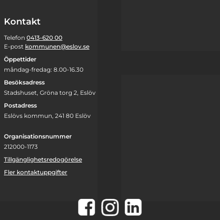
Kontakt
Telefon
0413-620 00
E-post
kommunen@eslov.se
Öppettider
måndag-fredag: 8.00-16.30
Besöksadress
Stadshuset, Gröna torg 2, Eslöv
Postadress
Eslövs kommun, 241 80 Eslöv
Organisationsnummer
212000-1173
Tillgänglighetsredogörelse
Fler kontaktuppgifter
Instagram
Facebook
LinkedIn