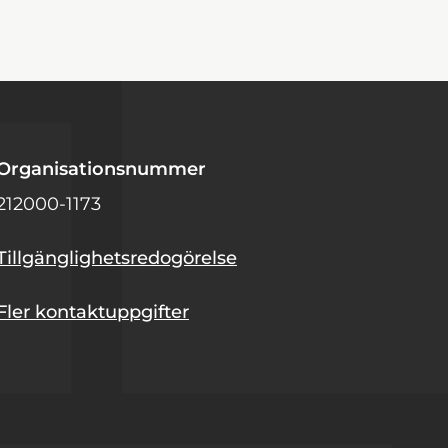
Organisationsnummer
212000-1173
Tillgänglighetsredogörelse
Fler kontaktuppgifter