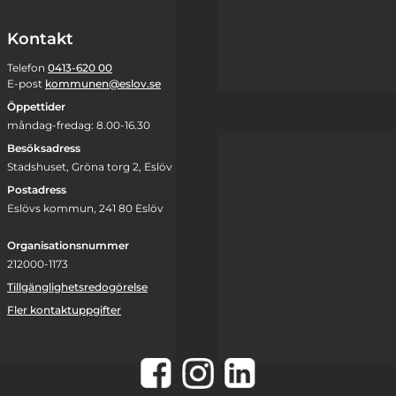
Kontakt
Telefon
0413-620 00
E-post
kommunen@eslov.se
Öppettider
måndag-fredag: 8.00-16.30
Besöksadress
Stadshuset, Gröna torg 2, Eslöv
Postadress
Eslövs kommun, 241 80 Eslöv
Organisationsnummer
212000-1173
Tillgänglighetsredogörelse
Fler kontaktuppgifter
Instagram
Facebook
LinkedIn