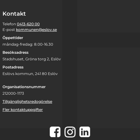
Kontakt
Telefon
0413-620 00
E-post
kommunen@eslov.se
Öppettider
måndag-fredag: 8.00-16.30
Besöksadress
Stadshuset, Gröna torg 2, Eslöv
Postadress
Eslövs kommun, 241 80 Eslöv
Organisationsnummer
212000-1173
Tillgänglighetsredogörelse
Fler kontaktuppgifter
Instagram
Facebook
LinkedIn