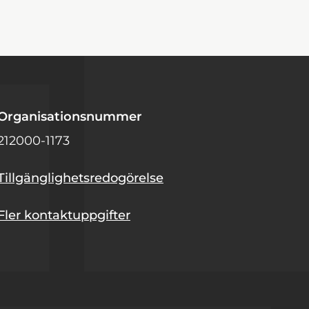
Organisationsnummer
212000-1173
Tillgänglighetsredogörelse
Fler kontaktuppgifter