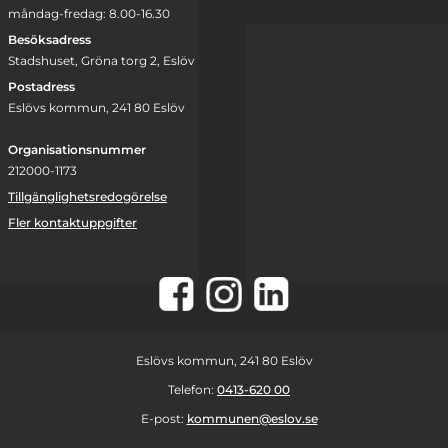
måndag-fredag: 8.00-16.30
Besöksadress
Stadshuset, Gröna torg 2, Eslöv
Postadress
Eslövs kommun, 241 80 Eslöv
Organisationsnummer
212000-1173
Tillgänglighetsredogörelse
Fler kontaktuppgifter
Instagram
Facebook
LinkedIn
Eslövs kommun, 241 80 Eslöv
Telefon:
0413-620 00
E-post:
kommunen@eslov.se