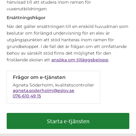
hänvisad till att studera inom ramen för
vuxenutbildningen.
Ersättningsfrågor
När det gäller ersättningen till en enskild huvudman som
beslutar om förlängd undervisning för en elev är
utgångspunkten att stöd hanteras inom ramen för
grundbeloppet. I de fall det är frågan om ett omfattande
behov av särskilt stöd finns det möjlighet för den
fristående skolan att
ansöka om tilläggsbelopp
.
Frågor om e-tjänsten
Agneta Söderholm, kvalitetscontroller
agneta.soderholm@eslov.se
076-610 49 15
Starta e-tjänsten