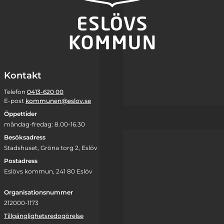
Kontakt
Telefon
0413-620 00
E-post
kommunen@eslov.se
Öppettider
måndag-fredag: 8.00-16.30
Besöksadress
Stadshuset, Gröna torg 2, Eslöv
Postadress
Eslövs kommun, 241 80 Eslöv
Organisationsnummer
212000-1173
Tillgänglighetsredogörelse