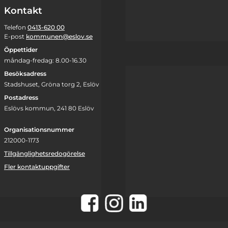
Kontakt
Telefon
0413-620 00
E-post
kommunen@eslov.se
Öppettider
måndag-fredag: 8.00-16.30
Besöksadress
Stadshuset, Gröna torg 2, Eslöv
Postadress
Eslövs kommun, 241 80 Eslöv
Organisationsnummer
212000-1173
Tillgänglighetsredogörelse
Fler kontaktuppgifter
Instagram
Facebook
LinkedIn