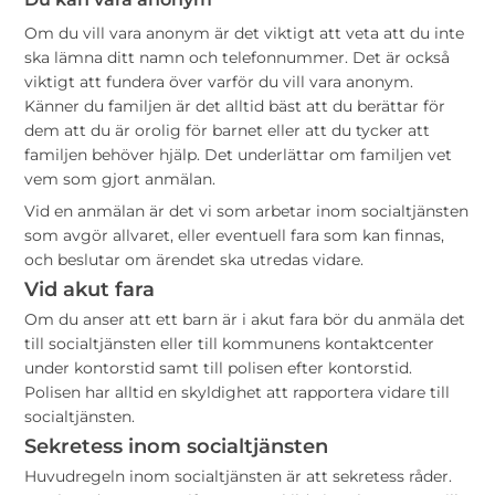
Om du vill vara anonym är det viktigt att veta att du inte
ska lämna ditt namn och telefonnummer. Det är också
viktigt att fundera över varför du vill vara anonym.
Känner du familjen är det alltid bäst att du berättar för
dem att du är orolig för barnet eller att du tycker att
familjen behöver hjälp. Det underlättar om familjen vet
vem som gjort anmälan.
Vid en anmälan är det vi som arbetar inom socialtjänsten
som avgör allvaret, eller eventuell fara som kan finnas,
och beslutar om ärendet ska utredas vidare.
Vid akut fara
Om du anser att ett barn är i akut fara bör du anmäla det
till socialtjänsten eller till kommunens kontaktcenter
under kontorstid samt till polisen efter kontorstid.
Polisen har alltid en skyldighet att rapportera vidare till
socialtjänsten.
Sekretess inom socialtjänsten
Huvudregeln inom socialtjänsten är att sekretess råder.