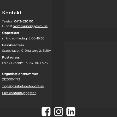
Kontakt
Telefon
0413-620 00
E-post
kommunen@eslov.se
Öppettider
måndag-fredag: 8.00-16.30
Besöksadress
Stadshuset, Gröna torg 2, Eslöv
Postadress
Eslövs kommun, 241 80 Eslöv
Organisationsnummer
212000-1173
Tillgänglighetsredogörelse
Fler kontaktuppgifter
Instagram
Facebook
LinkedIn