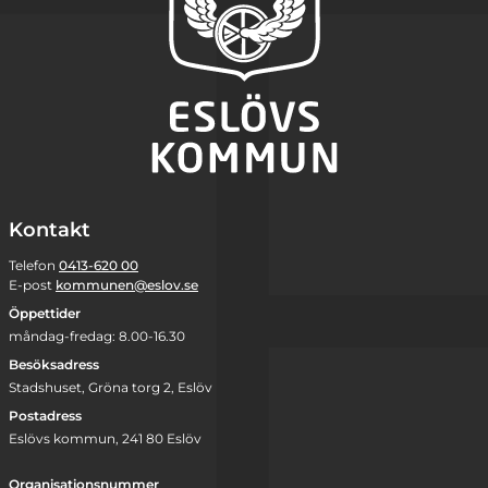
Kontakt
Telefon
0413-620 00
E-post
kommunen@eslov.se
Öppettider
måndag-fredag: 8.00-16.30
Besöksadress
Stadshuset, Gröna torg 2, Eslöv
Postadress
Eslövs kommun, 241 80 Eslöv
Organisationsnummer