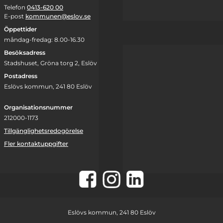
Telefon
0413-620 00
E-post
kommunen@eslov.se
Öppettider
måndag-fredag: 8.00-16.30
Besöksadress
Stadshuset, Gröna torg 2, Eslöv
Postadress
Eslövs kommun, 241 80 Eslöv
Organisationsnummer
212000-1173
Tillgänglighetsredogörelse
Fler kontaktuppgifter
Instagram
Facebook
LinkedIn
Eslövs kommun, 241 80 Eslöv